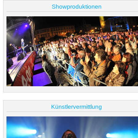
Showproduktionen
Künstlervermittlung