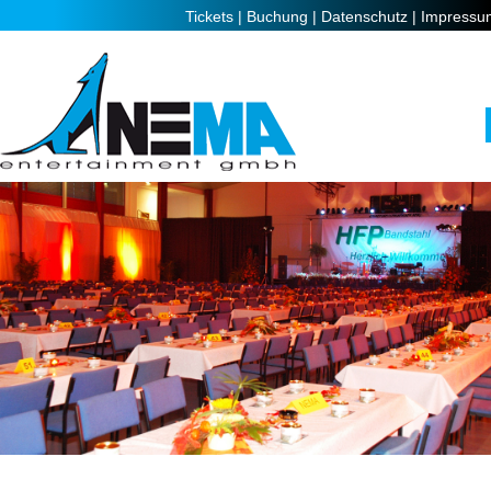
Tickets |
Buchung |
Datenschutz |
Impressu