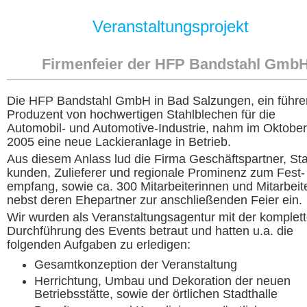
Veranstaltungsprojekt
Firmenfeier der HFP Bandstahl Gmb
Die HFP Bandstahl GmbH in Bad Salzungen, ein führe
Produzent von hoch­wertigen Stahl­blechen für die
Automobil- und Automotive-Industrie, nahm im Oktober
2005 eine neue Lackier­anlage in Betrieb.
Aus diesem Anlass lud die Firma Geschäfts­partner, S
kunden, Zulieferer und regionale Prominenz zum Fest­
empfang, sowie ca. 300 Mitarbeiterinnen und Mitarbeite
nebst deren Ehepartner zur anschließenden Feier ein.
Wir wurden als Veranstaltungs­agentur mit der komplet
Durchführung des Events betraut und hatten u.a. die
folgenden Aufgaben zu erledigen:
Gesamtkonzeption der Veranstaltung
Herrichtung, Umbau und Dekoration der neuen
Betriebs­stätte, sowie der örtlichen Stadthalle