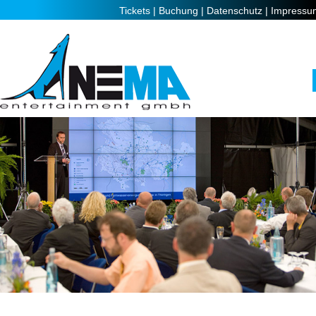
Tickets |
Buchung |
Datenschutz |
Impressu