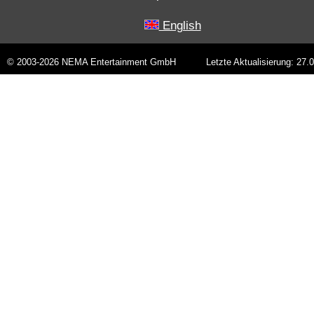
English
© 2003-2026 NEMA Entertainment GmbH
Letzte Aktualisierung: 27.